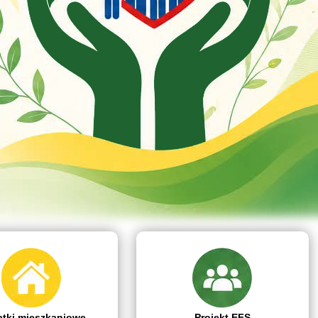
tki mieszkaniowe
Projekt EFS