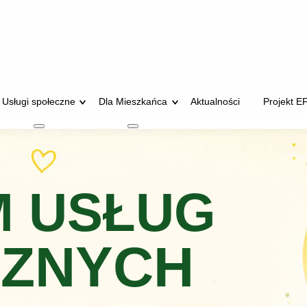
Usługi społeczne
Dla Mieszkańca
Aktualności
Projekt E
zenia rodzinne
Więcej o: Usługi społeczne
Więcej o: Dla Mieszkańca
 USŁUG
CZNYCH