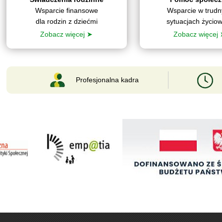
Wsparcie finansowe
Wsparcie w trud
dla rodzin z dziećmi
sytuacjach życio
Zobacz więcej ➤
Zobacz więcej
Profesjonalna kadra