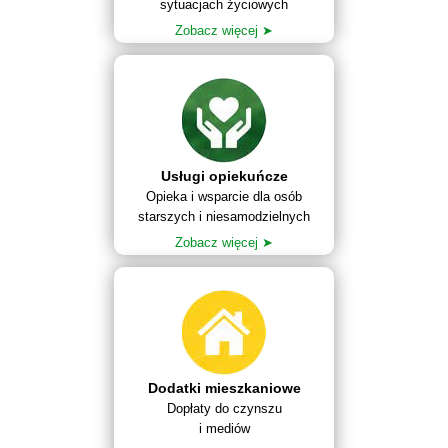
sytuacjach życiowych
Zobacz więcej ➤
Usługi opiekuńcze
Opieka i wsparcie dla osób
starszych i niesamodzielnych
Zobacz więcej ➤
Dodatki mieszkaniowe
Dopłaty do czynszu
i mediów