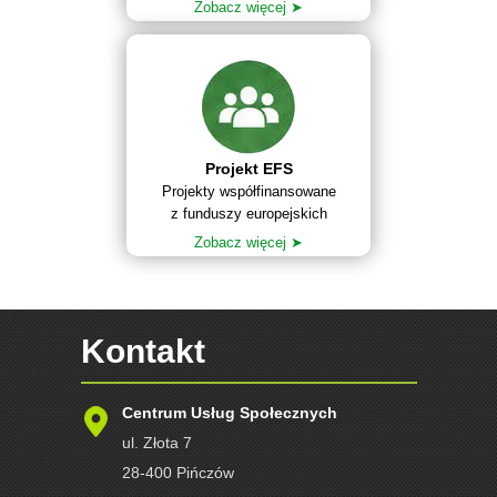
Zobacz więcej ➤
Projekt EFS
Projekty współfinansowane
z funduszy europejskich
Zobacz więcej ➤
Kontakt
Centrum Usług Społecznych
ul. Złota 7
28-400 Pińczów