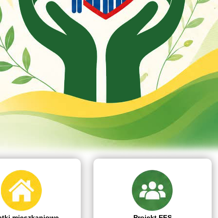
tki mieszkaniowe
Projekt EFS