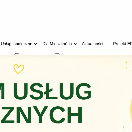
Usługi społeczne
Dla Mieszkańca
Aktualności
Projekt E
zenia rodzinne
Więcej o: Usługi społeczne
Więcej o: Dla Mieszkańca
 USŁUG
CZNYCH