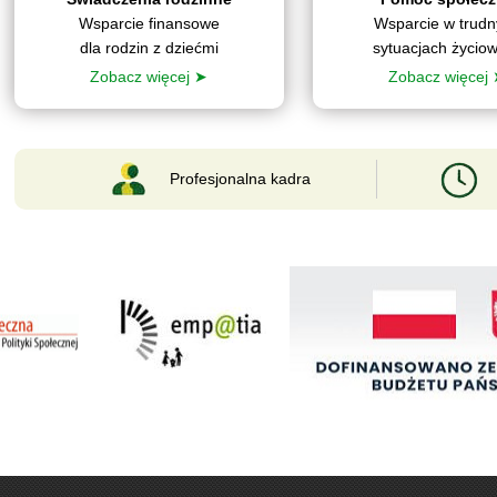
Wsparcie finansowe
Wsparcie w trud
dla rodzin z dziećmi
sytuacjach życio
Zobacz więcej ➤
Zobacz więcej
Profesjonalna kadra