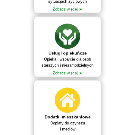
sytuacjach życiowych
Zobacz więcej ➤
Usługi opiekuńcze
Opieka i wsparcie dla osób
starszych i niesamodzielnych
Zobacz więcej ➤
Dodatki mieszkaniowe
Dopłaty do czynszu
i mediów