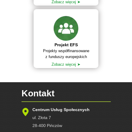
Zobacz więcej ➤
Projekt EFS
Projekty współfinansowane
z funduszy europejskich
Zobacz więcej ➤
Kontakt
Centrum Usług Społecznych
ul. Złota 7
28-400 Pińczów